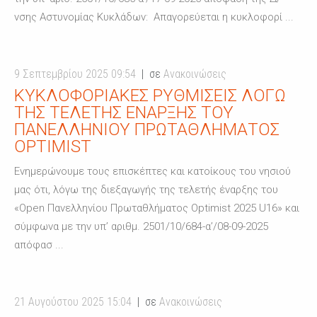
νσης Αστυνομίας Κυκλάδων: Απαγορεύεται η κυκλοφορί ...
9 Σεπτεμβρίου 2025 09:54
σε
Ανακοινώσεις
ΚΥΚΛΟΦΟΡΙΑΚΈΣ ΡΥΘΜΊΣΕΙΣ ΛΌΓΩ
ΤΗΣ ΤΕΛΕΤΉΣ ΈΝΑΡΞΗΣ ΤΟΥ
ΠΑΝΕΛΛΗΝΊΟΥ ΠΡΩΤΑΘΛΉΜΑΤΟΣ
OPTIMIST
Ενημερώνουμε τους επισκέπτες και κατοίκους του νησιού
μας ότι, λόγω της διεξαγωγής της τελετής έναρξης του
«Open Πανελληνίου Πρωταθλήματος Optimist 2025 U16» και
σύμφωνα με την υπ’ αριθμ. 2501/10/684-α’/08-09-2025
απόφασ ...
21 Αυγούστου 2025 15:04
σε
Ανακοινώσεις