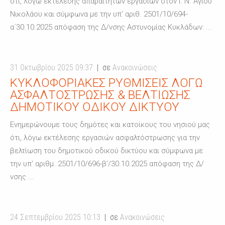
ότι, λόγω εκτέλεσης απαραίτητων εργασιών στον Ι. Ν. Αγίου
Νικολάου και σύμφωνα με την υπ’ αριθ. 2501/10/694-
α΄30.10.2025 απόφαση της Δ/νσης Αστυνομίας Κυκλάδων: ...
31 Οκτωβρίου 2025 09:37
σε
Ανακοινώσεις
ΚΥΚΛΟΦΟΡΙΑΚΈΣ ΡΥΘΜΊΣΕΙΣ ΛΌΓΩ
ΑΣΦΑΛΤΌΣΤΡΩΣΗΣ & ΒΕΛΤΊΩΣΗΣ
ΔΗΜΟΤΙΚΟΎ ΟΔΙΚΟΎ ΔΙΚΤΎΟΥ
Ενημερώνουμε τους δημότες και κατοίκους του νησιού μας
ότι, λόγω εκτέλεσης εργασιών ασφαλτόστρωσης για την
βελτίωση του δημοτικού οδικού δικτύου και σύμφωνα με
την υπ’ αριθμ. 2501/10/696-β’/30.10.2025 απόφαση της Δ/
νσης ...
24 Σεπτεμβρίου 2025 10:13
σε
Ανακοινώσεις