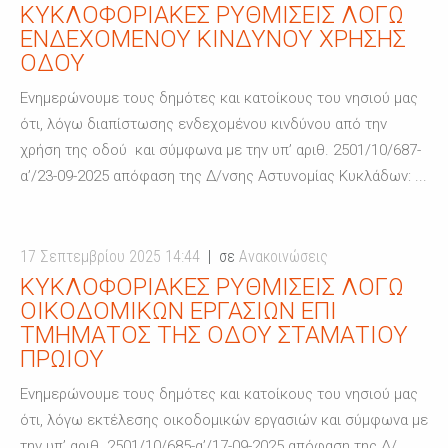
ΚΥΚΛΟΦΟΡΙΑΚΈΣ ΡΥΘΜΊΣΕΙΣ ΛΌΓΩ
ΕΝΔΕΧΟΜΈΝΟΥ ΚΙΝΔΎΝΟΥ ΧΡΉΣΗΣ
ΟΔΟΎ
Ενημερώνουμε τους δημότες και κατοίκους του νησιού μας
ότι, λόγω διαπίστωσης ενδεχομένου κινδύνου από την
χρήση της οδού και σύμφωνα με την υπ’ αριθ. 2501/10/687-
α’/23-09-2025 απόφαση της Δ/νσης Αστυνομίας Κυκλάδων: ...
17 Σεπτεμβρίου 2025 14:44
σε
Ανακοινώσεις
ΚΥΚΛΟΦΟΡΙΑΚΈΣ ΡΥΘΜΊΣΕΙΣ ΛΌΓΩ
ΟΙΚΟΔΟΜΙΚΏΝ ΕΡΓΑΣΙΏΝ ΕΠΊ
ΤΜΉΜΑΤΟΣ ΤΗΣ ΟΔΟΎ ΣΤΑΜΑΤΊΟΥ
ΠΡΩΊΟΥ
Ενημερώνουμε τους δημότες και κατοίκους του νησιού μας
ότι, λόγω εκτέλεσης οικοδομικών εργασιών και σύμφωνα με
την υπ’ αριθ. 2501/10/685-α’/17-09-2025 απόφαση της Δ/