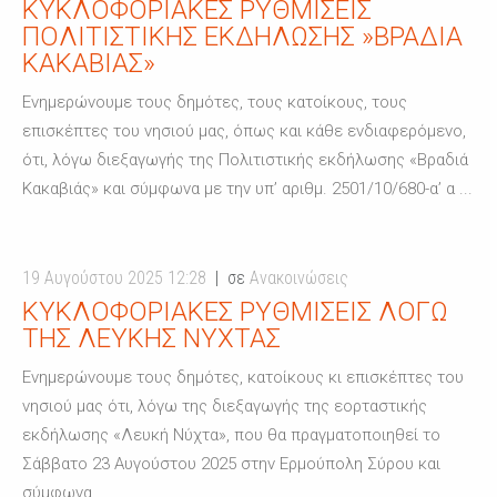
ΚΥΚΛΟΦΟΡΙΑΚΈΣ ΡΥΘΜΊΣΕΙΣ
ΠΟΛΙΤΙΣΤΙΚΉΣ ΕΚΔΉΛΩΣΗΣ »ΒΡΑΔΙΑ
ΚΑΚΑΒΙΑΣ»
Ενημερώνουμε τους δημότες, τους κατοίκους, τους
επισκέπτες του νησιού μας, όπως και κάθε ενδιαφερόμενο,
ότι, λόγω διεξαγωγής της Πολιτιστικής εκδήλωσης «Βραδιά
Κακαβιάς» και σύμφωνα με την υπ’ αριθμ. 2501/10/680-α’ α ...
19 Αυγούστου 2025 12:28
σε
Ανακοινώσεις
ΚΥΚΛΟΦΟΡΙΑΚΈΣ ΡΥΘΜΊΣΕΙΣ ΛΌΓΩ
ΤΗΣ ΛΕΥΚΉΣ ΝΎΧΤΑΣ
Ενημερώνουμε τους δημότες, κατοίκους κι επισκέπτες του
νησιού μας ότι, λόγω της διεξαγωγής της εορταστικής
εκδήλωσης «Λευκή Νύχτα», που θα πραγματοποιηθεί το
Σάββατο 23 Αυγούστου 2025 στην Ερμούπολη Σύρου και
σύμφωνα ...