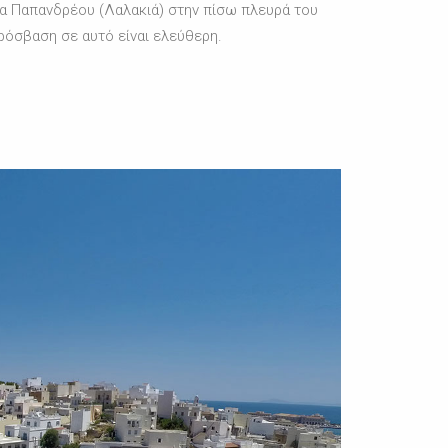
έα Παπανδρέου (Λαλακιά) στην πίσω πλευρά του
ρόσβαση σε αυτό είναι ελεύθερη.