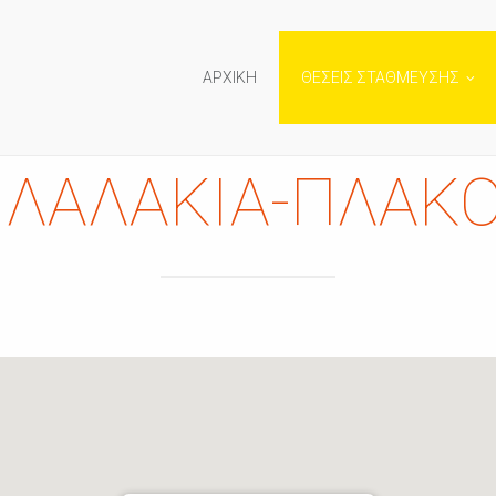
ΑΡΧΙΚΗ
ΘΕΣΕΙΣ ΣΤΑΘΜΕΥΣΗΣ
- ΛΑΛΑΚΙΑ-ΠΛΑΚ