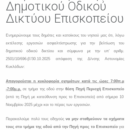
Δημοτικού Οδικού
Δικτύου Επισκοπείου
Ενημερώνουμε τους δημότες και κατοίκους του νησιού μας ότι, λόγω
εκτέλεσης εργασιών ασφαλτόστρωσης για την βελτίωση του
δημοτικού οδικού δικτύου και σύμφωνα με την υπ’ αριθμ.
2501/10/696-β’/30.10.2025 απόφαση της Δ/νσης Αστυνομίας
Κυκλάδων:
Απαγορεύεται η κυκλοφορία οχημάτων κατά τις ώρες 7:00π.μ
-7:00μ.μ.
σε τμήμα της οδού στην
θέση Πηγή
Περιοχή Επισκοπείο
(από τη Πηγή με κατεύθυνση προς το Επισκοπείο) από σήμερα 10
Νοεμβρίου 2025 μέχρι και το πέρας των εργασιών.
Παρακαλούμε πολύ τους
οδηγούς
να μην σταθμεύουν τα οχήματα
τους στο τμήμα της οδού από την Πηγή προς το Επισκοπείο
για