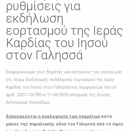
ρυθμίσεις για
εκδήλωση
εορτασμού της Ιεράς
Καρδίας του Ιησού
στον Γαλησσά
Ενημερώνουμε τους δημότες και κατοίκους του νησιού μας
ότι, λόγω διεξαγωγής εκδήλωσης εορτασμού της Ιεράς
Καρδίας του Ιησού στον Γαλησσά και σύμφωνα με την υπ’
αριθ. 2501/10/785-α’/11-06-2026 απόφαση της Δ/νσης
Αστυνομίας Κυκλάδων:
Απαγορεύεται η κυκλοφορία των οχημάτων
κατά
μήκος της παραλιακής οδού του Γαλησσά από το ύψος