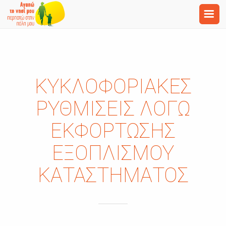
ΚΥΚΛΟΦΟΡΙΑΚΈΣ
ΡΥΘΜΊΣΕΙΣ ΛΌΓΩ
ΕΚΦΌΡΤΩΣΗΣ
ΕΞΟΠΛΙΣΜΟΎ
ΚΑΤΑΣΤΉΜΑΤΟΣ