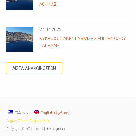
ΑΘΗΝΆΣ
27.07.2026
ΚΥΚΛΟΦΟΡΙΑΚΈΣ ΡΥΘΜΊΣΕΙΣ ΕΠΊ ΤΗΣ ΟΔΟΎ
ΠΑΠΑΔΆΜ
ΛΙΣΤΑ ΑΝΑΚΟΙΝΩΣΕΩΝ
Ελληνικα
English
(
Αγγλικα
)
Δήμος Σύρου-Ερμούπολης
Copyright © 2016 - today | media group