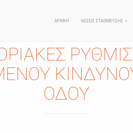
ΑΡΧΙΚΗ
ΘΕΣΕΙΣ ΣΤΑΘΜΕΥΣΗΣ
ΡΙΑΚΈΣ ΡΥΘΜΊΣ
ΈΝΟΥ ΚΙΝΔΎΝΟ
ΟΔΟΎ