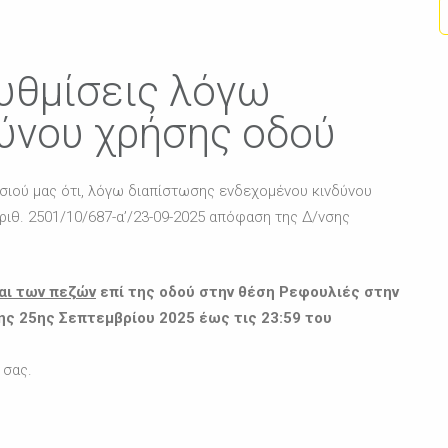
υθμίσεις λόγω
ύνου χρήσης οδού
σιού μας ότι, λόγω διαπίστωσης ενδεχομένου κινδύνου
ριθ. 2501/10/687-α’/23-09-2025 απόφαση της Δ/νσης
αι των πεζών
επί της οδού στην θέση Ρεφουλιές στην
ης 25
ης
Σεπτεμβρίου 2025 έως τις 23:59 του
 σας.