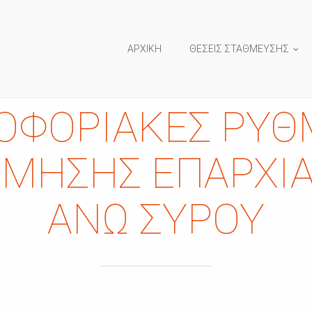
ΑΡΧΙΚΗ
ΘΕΣΕΙΣ ΣΤΑΘΜΕΥΣΗΣ
ΟΦΟΡΙΑΚΈΣ ΡΥΘΜ
ΜΗΣΗΣ ΕΠΑΡΧΙΑ
ΆΝΩ ΣΎΡΟΥ