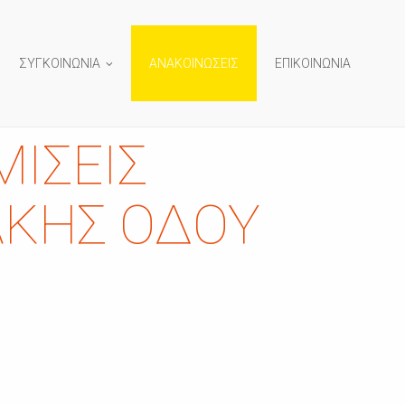
ΣΥΓΚΟΙΝΩΝΙΑ
ΑΝΑΚΟΙΝΩΣΕΙΣ
ΕΠΙΚΟΙΝΩΝΙΑ
ΊΣΕΙΣ
ΚΉΣ ΟΔΟΎ