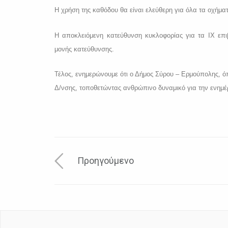
Η χρήση της καθόδου θα είναι ελεύθερη για όλα τα οχήμα
Η αποκλειόμενη κατεύθυνση κυκλοφορίας για τα ΙΧ επι
μονής κατεύθυνσης.
Τέλος, ενημερώνουμε ότι ο Δήμος Σύρου – Ερμούπολης, ό
Δ/νσης, τοποθετώντας ανθρώπινο δυναμικό για την ενημ
Προηγούμενο