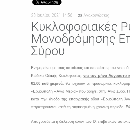
28 Ιουλίου 2021 14:56
σε
Ανακοινώσεις
Κυκλοφοριακές Ρ
Μονοδρόμησης Επ
Σύρου
Ενημερώνουμε τους κατοίκους και επισκέπτες του νησιού 
Κώδικα Οδικής Κυκλοφορίας,
για τον μήνα Αύγουστο κ
01:00 καθημερινά,
θα ισχύουν οι προσωρινές κυκλοφορι
«Ερμούπολη – Άνω Μεριά» που οδηγεί στην Άνω Σύρο. Η 
κατά την άνοδο της επαρχιακής οδού «Ερμούπολη Ά
παρατηρούνται κατά τη συγκεκριμένη χρονική περίοδο. Ειδ
Απαγορεύεται η διέλευση όλων των ΙΧ επιβατικών αυτοκ