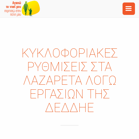
ΚΥΚΛΟΦΟΡΙΑΚΈΣ
ΡΥΘΜΊΣΕΙΣ ΣΤΑ
ΛΑΖΑΡΈΤΑ ΛΌΓΩ
ΕΡΓΑΣΙΏΝ ΤΗΣ
ΔΕΔΔΗΕ