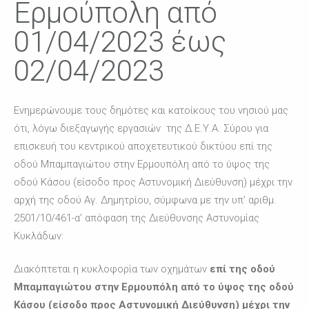
Ερμούπολη από
01/04/2023 έως
02/04/2023
Ενημερώνουμε τους δημότες και κατοίκους του νησιού μας
ότι, λόγω διεξαγωγής εργασιών της Δ.Ε.Υ.Α. Σύρου για
επισκευή του κεντρικού αποχετευτικού δικτύου επί της
οδού Μπαμπαγιώτου στην Ερμουπόλη από το ύψος της
οδού Κάσου (είσοδο προς Αστυνομική Διεύθυνση) μέχρι την
αρχή της οδού Αγ. Δημητρίου, σύμφωνα με την υπ’ αριθμ.
2501/10/461-α’ απόφαση της Διεύθυνσης Αστυνομίας
Κυκλάδων:
Διακόπτεται η κυκλοφορία των οχημάτων
επί της οδού
Μπαμπαγιώτου στην Ερμουπόλη από το ύψος της οδού
Κάσου (είσοδο προς Αστυνομική Διεύθυνση) μέχρι την