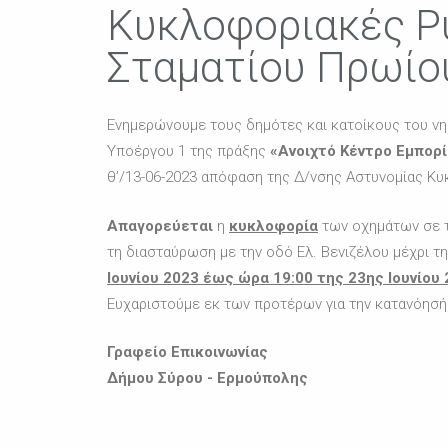
Κυκλοφοριακές Ρυ
Σταματίου Πρωίο
Ενημερώνουμε τους δημότες και κατοίκους του νησ
Υποέργου 1 της πράξης
«Ανοιχτό Κέντρο Εμπορ
θ’/13-06-2023 απόφαση της Δ/νσης Αστυνομίας Κυ
Απαγορεύεται
η
κυκλοφορία
των οχημάτων σε 
τη διασταύρωση με την οδό Ελ. Βενιζέλου μέχρι τ
Ιουνίου 2023 έως ώρα 19:00 της 23ης Ιουνίου 
Ευχαριστούμε εκ των προτέρων για την κατανόησή
Γραφείο Επικοινωνίας
Δήμου Σύρου - Ερμούπολης