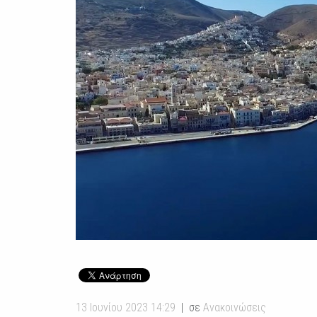
13 Ιουνίου 2023 14:29
σε
Ανακοινώσεις