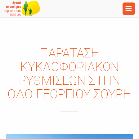
ΠΑΡΆΤΑΣΗ
ΚΥΚΛΟΦΟΡΙΑΚΏΝ
ΡΥΘΜΊΣΕΩΝ ΣΤΗΝ
ΟΔΌ ΓΕΩΡΓΊΟΥ ΣΟΥΡΉ