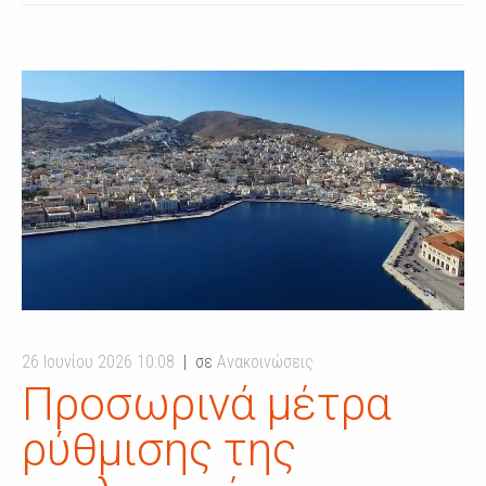
26 Ιουνίου 2026 10:08
σε
Ανακοινώσεις
Προσωρινά μέτρα
ρύθμισης της