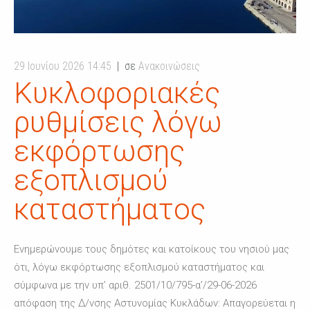
29 Ιουνίου 2026 14:45
σε
Ανακοινώσεις
Κυκλοφοριακές
ρυθμίσεις λόγω
εκφόρτωσης
εξοπλισμού
καταστήματος
Ενημερώνουμε τους δημότες και κατοίκους του νησιού μας
ότι, λόγω εκφόρτωσης εξοπλισμού καταστήματος και
σύμφωνα με την υπ’ αριθ. 2501/10/795-α’/29-06-2026
απόφαση της Δ/νσης Αστυνομίας Κυκλάδων: Απαγορεύεται η