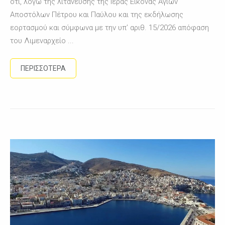
ότι, λόγω της λιτάνευσης της Ιεράς Εικόνας Αγίων
Αποστόλων Πέτρου και Παύλου και της εκδήλωσης
εορτασμού και σύμφωνα με την υπ’ αριθ. 15/2026 απόφαση
του Λιμεναρχείο ...
ΠΕΡΙΣΣΟΤΕΡΑ