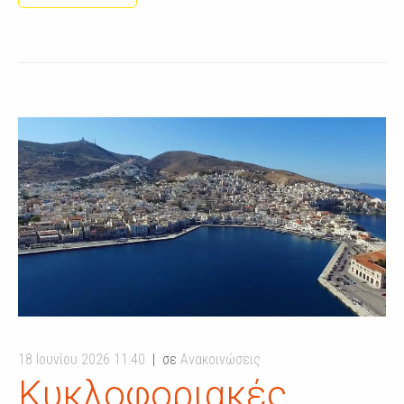
18 Ιουνίου 2026 11:40
σε
Ανακοινώσεις
Κυκλοφοριακές