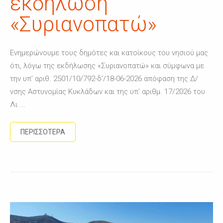
εκδήλωση
«Συριανοπατώ»
Ενημερώνουμε τους δημότες και κατοίκους του νησιού μας
ότι, λόγω της εκδήλωσης «Συριανοπατώ» και σύμφωνα με
την υπ’ αριθ. 2501/10/792-δ’/18-06-2026 απόφαση της Δ/
νσης Αστυνομίας Κυκλάδων και της υπ’ αριθμ. 17/2026 του
Λι ...
ΠΕΡΙΣΣΟΤΕΡΑ