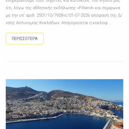
Ενημερώνουμε τους δημότες και κατοίκους του νησιού μας
ότι, λόγω της αθλητικής εκδήλωσης «Fitland» και σύμφωνα
με την υπ’ αριθ. 2501/10/7928-α’/01-07-2026 απόφαση της Δ/
νσης Αστυνομίας Κυκλάδων: Απαγορεύεται η κυκλοφ ...
ΠΕΡΙΣΣΟΤΕΡΑ