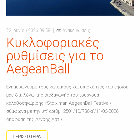
22 Ιουνίου 2026 09:58
σε
Ανακοινώσεις
Κυκλοφοριακές
ρυθμίσεις για το
AegeanBall
Ενημερώνουμε τους κατοίκους και επισκέπτες του νησιού
μας ότι, λόγω της διεξαγωγής του τουρνουά
καλαθοσφαίρισης «Stoiximan AegeanBall Festival»,
σύμφωνα με την υπ’ αριθμ. 2501/10/786-α’/11-06-2026
απόφαση της Δ/νσης Αστυ ...
ΠΕΡΙΣΣΟΤΕΡΑ