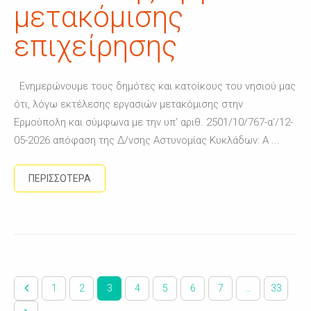
μετακόμισης
επιχείρησης
Ενημερώνουμε τους δημότες και κατοίκους του νησιού μας
ότι, λόγω εκτέλεσης εργασιών μετακόμισης στην
Ερμούπολη και σύμφωνα με την υπ’ αριθ. 2501/10/767-α’/12-
05-2026 απόφαση της Δ/νσης Αστυνομίας Κυκλάδων: Α ...
ΠΕΡΙΣΣΟΤΕΡΑ
1
2
3
4
5
6
7
…
33