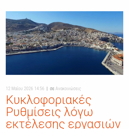
12 Μαΐου 2026 14:56
σε
Ανακοινώσεις
Κυκλοφοριακές
Ρυθμίσεις λόγω
εκτέλεσης εργασιών