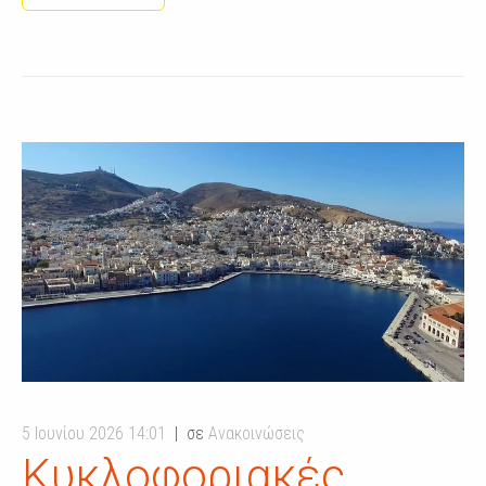
5 Ιουνίου 2026 14:01
σε
Ανακοινώσεις
Κυκλοφοριακές