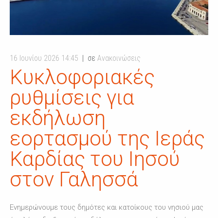
16 Ιουνίου 2026 14:45
σε
Ανακοινώσεις
Κυκλοφοριακές
ρυθμίσεις για
εκδήλωση
εορτασμού της Ιεράς
Καρδίας του Ιησού
στον Γαλησσά
Ενημερώνουμε τους δημότες και κατοίκους του νησιού μας