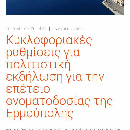
16 Ιουνίου 2026 14:42
σε
Ανακοινώσεις
Κυκλοφοριακές
ρυθμίσεις για
πολιτιστική
εκδήλωση για την
επέτειο
ονοματοδοσίας της
Ερμούπολης
Ενημερώνουμε τους δημότες και κατοίκους του νησιού μας