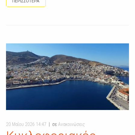
ΠΕΡΙΣΣΟΤΕΡΑ
20 Μαΐου 2026 14:47
σε
Ανακοινώσεις