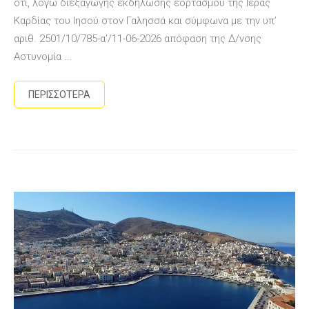
ότι, λόγω διεξαγωγής εκδήλωσης εορτασμού της Ιεράς
Καρδίας του Ιησού στον Γαλησσά και σύμφωνα με την υπ’
αριθ. 2501/10/785-α’/11-06-2026 απόφαση της Δ/νσης
Αστυνομία ...
ΠΕΡΙΣΣΟΤΕΡΑ