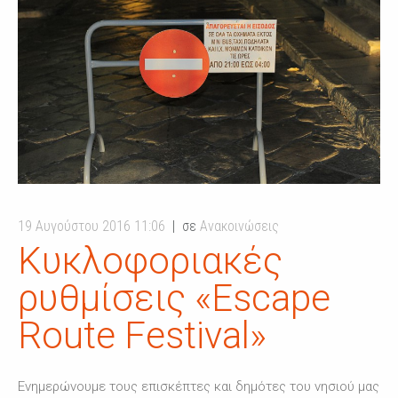
19 Αυγούστου 2016 11:06
σε
Ανακοινώσεις
Κυκλοφοριακές
ρυθμίσεις «Escape
Route Festival»
Ενημερώνουμε τους επισκέπτες και δημότες του νησιού μας