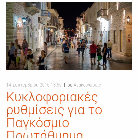
14 Σεπτεμβρίου 2016 13:55
σε
Ανακοινώσεις
Κυκλοφοριακές
ρυθμίσεις για το
Παγκόσμιο
Πρωτάθμημα