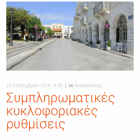
23 Σεπτεμβρίου 2016 14:39
σε
Ανακοινώσεις
Συμπληρωματικές
κυκλοφοριακές
ρυθμίσεις