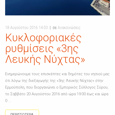
18 Αυγούστου 2016 14:03
σε
Ανακοινώσεις
Kυκλοφοριακές
ρυθμίσεις «3ης
Λευκής Νύχτας»
Ενημερώνουμε τους επισκέπτες και δημότες του νησιού μας
ότι λόγω της διεξαγωγής της «3ης Λευκής Νύχτας» στην
Ερμούπολη, που διοργανώνει ο Εμπορικός Σύλλογος Σύρου,
το Σαββάτο 20 Αυγούστου 2016 από ώρα 19:00 έως και ώρα
0 ...
ΠΕΡΙΣΣΟΤΕΡΑ