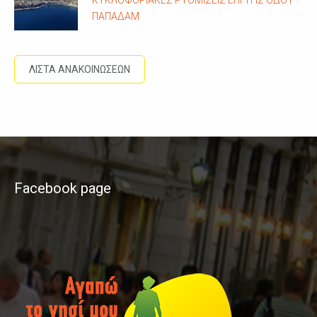
ΚΥΚΛΟΦΟΡΙΑΚΈΣ ΡΥΘΜΊΣΕΙΣ ΕΠΊ ΤΗΣ ΟΔΟΎ
ΠΑΠΑΔΆΜ
ΛΙΣΤΑ ΑΝΑΚΟΙΝΩΣΕΩΝ
Facebook page