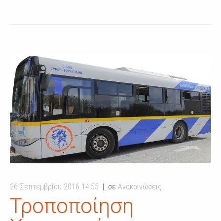
26 Σεπτεμβρίου 2016 14:55
σε
Ανακοινώσεις
Τροποποίηση