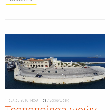
1 Ιουλίου 2016 14:58
σε
Ανακοινώσεις
Τροποποίηση ωρών